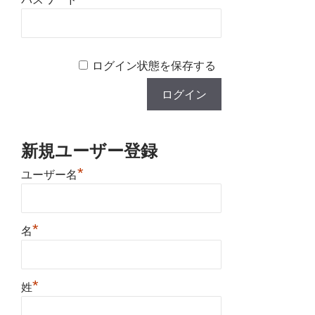
ログイン状態を保存する
新規ユーザー登録
*
ユーザー名
*
名
*
姓