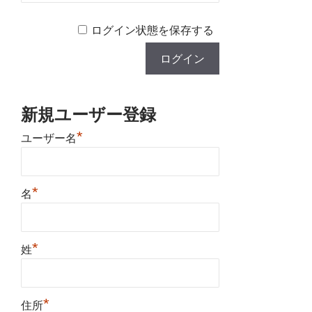
ログイン状態を保存する
新規ユーザー登録
*
ユーザー名
*
名
*
姓
*
住所