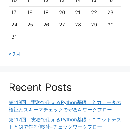
10
11
12
13
14
15
16
17
18
19
20
21
22
23
24
25
26
27
28
29
30
31
« 7月
Recent Posts
第118回 実務で使えるPython基礎：入力データの
検証とスキーマチェックで守るAIワークフロー
第117回 実務で使えるPython基礎：ユニットテス
トとCIで作る信頼性チェックワークフロー