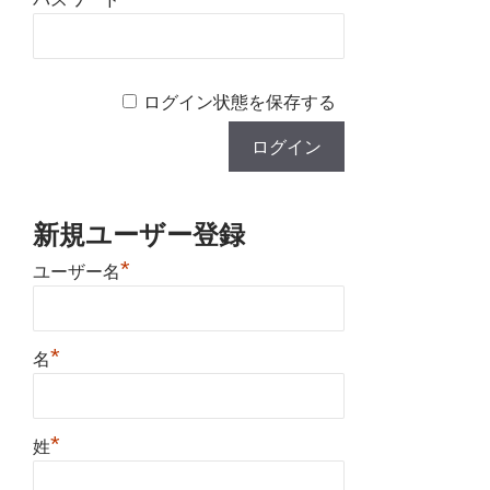
ログイン状態を保存する
新規ユーザー登録
*
ユーザー名
*
名
*
姓