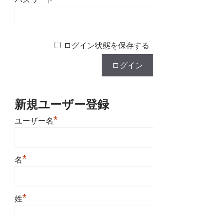
ログイン状態を保存する
新規ユーザー登録
*
ユーザー名
*
名
*
姓