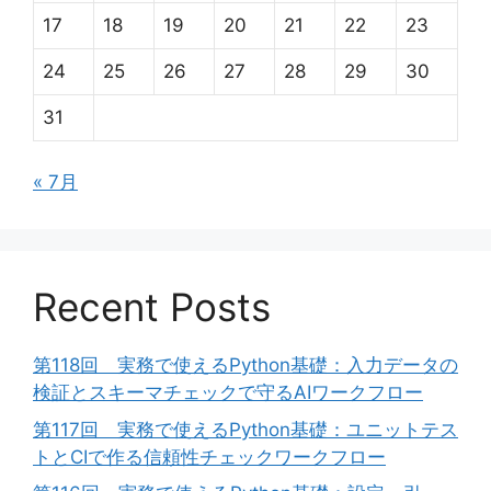
17
18
19
20
21
22
23
24
25
26
27
28
29
30
31
« 7月
Recent Posts
第118回 実務で使えるPython基礎：入力データの
検証とスキーマチェックで守るAIワークフロー
第117回 実務で使えるPython基礎：ユニットテス
トとCIで作る信頼性チェックワークフロー