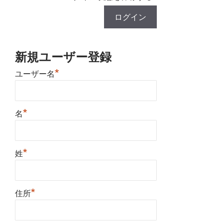
新規ユーザー登録
*
ユーザー名
*
名
*
姓
*
住所