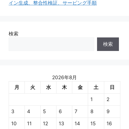
イン生成、整合性検証、サービング手順
検索
検索
2026年8月
月
火
水
木
金
土
日
1
2
3
4
5
6
7
8
9
10
11
12
13
14
15
16