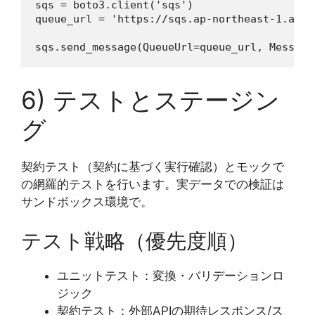
sqs = boto3.client('sqs')

queue_url = 'https://sqs.ap-northeast-1.amaz
6) テストとステージン
グ
契約テスト（契約に基づく実行確認）とモックで
の網羅的テストを行います。実データでの検証は
サンドボックス環境で。
テスト戦略（優先度順）
ユニットテスト：変換・バリデーションロ
ジック
契約テスト：外部APIの期待レスポンス/ス