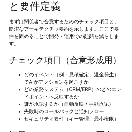
と要件定義
まずは関係者で合意するためのチェック項目と、
簡潔なアーキテクチャ要約を示します。ここで要
件を固めることで開発・運用での齟齬を減らしま
す。
チェック項目（合意形成用）
どのイベント（例：見積確定、返金発生）
でAIがアクションを起こすか
どの業務システム（CRM/ERP）のどのエン
ドポイントへ反映するか
誰が承認するか（自動反映 / 手動承認）
失敗時のロールバックと通知フロー
セキュリティ要件（キー管理、最小権限）