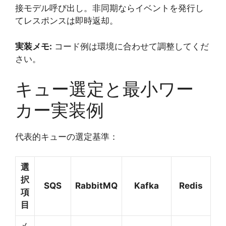
接モデル呼び出し。非同期ならイベントを発行し
てレスポンスは即時返却。
実装メモ:
コード例は環境に合わせて調整してくだ
さい。
キュー選定と最小ワー
カー実装例
代表的キューの選定基準：
選
択
SQS
RabbitMQ
Kafka
Redis
項
目
メ