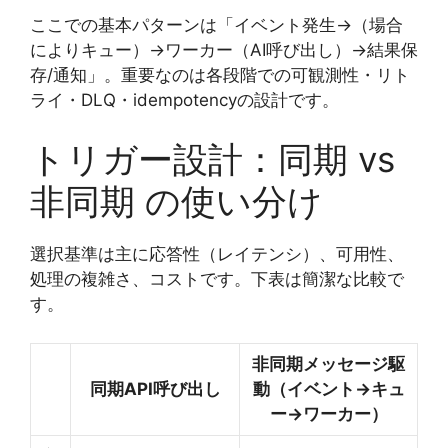
ここでの基本パターンは「イベント発生→（場合
によりキュー）→ワーカー（AI呼び出し）→結果保
存/通知」。重要なのは各段階での可観測性・リト
ライ・DLQ・idempotencyの設計です。
トリガー設計：同期 vs
非同期 の使い分け
選択基準は主に応答性（レイテンシ）、可用性、
処理の複雑さ、コストです。下表は簡潔な比較で
す。
非同期メッセージ駆
同期API呼び出し
動（イベント→キュ
ー→ワーカー）