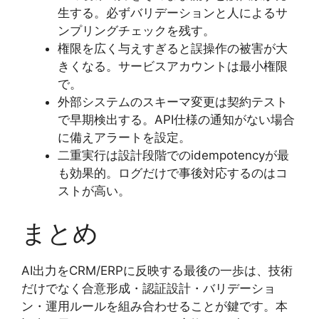
生する。必ずバリデーションと人によるサ
ンプリングチェックを残す。
権限を広く与えすぎると誤操作の被害が大
きくなる。サービスアカウントは最小権限
で。
外部システムのスキーマ変更は契約テスト
で早期検出する。API仕様の通知がない場合
に備えアラートを設定。
二重実行は設計段階でのidempotencyが最
も効果的。ログだけで事後対応するのはコ
ストが高い。
まとめ
AI出力をCRM/ERPに反映する最後の一歩は、技術
だけでなく合意形成・認証設計・バリデーショ
ン・運用ルールを組み合わせることが鍵です。本