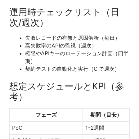
運用時チェックリスト（日
次/週次）
失敗レコードの有無と原因解析（毎日）
高失敗率のAPIの監視（週次）
権限やAPIキーのローテーション計画（四半
期）
契約テストの自動化と実行（CIで週次）
想定スケジュールとKPI（参
考）
フェーズ
期間（目安）
PoC
1–2週間