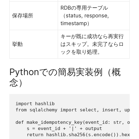
RDBの専用テーブル
保存場所
（status, response,
timestamp）
キーが既に成功なら再実行
挙動
はスキップ。未完了ならロ
ックを取り処理。
Pythonでの簡易実装例（概
念）
import hashlib

from sqlalchemy import select, insert, update
def make_idempotency_key(event_id: str, outp
    s = event_id + '|' + output

    return hashlib.sha256(s.encode()).hexdige