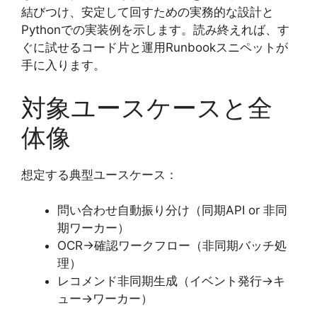
結びつけ、安定して回すための実務的な設計と
Pythonでの実装例を示します。読み終えれば、す
ぐに試せるコード片と運用Runbookスニペットが
手に入ります。
対象ユースケースと全
体像
想定する典型ユースケース：
問い合わせ自動振り分け（同期API or 非同
期ワーカー）
OCR→確認ワークフロー（非同期バッチ処
理）
レコメンド非同期生成（イベント発行→キ
ュー→ワーカー）