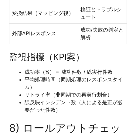
検証とトラブルシ
変換結果（マッピング後）
ュート
成功/失敗の判定と
外部APIレスポンス
解析
監視指標（KPI案）
成功率（%）＝ 成功件数 / 総実行件数
平均処理時間（同期処理のレスポンスタイ
ム）
リトライ率（非同期での再実行割合）
誤反映インシデント数（人による是正が必
要だった件数）
8) ロールアウトチェッ