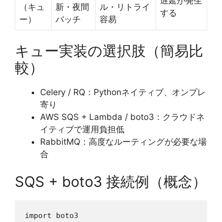
遅延が発生
（キュ
新・夜間
ル・リトライ
する
ー）
バッチ
容易
キュー実装の選択肢（簡易比
較）
Celery / RQ：Pythonネイティブ、オンプレ
寄り
AWS SQS + Lambda / boto3：クラウドネ
イティブで運用負担低
RabbitMQ：高度なルーティングが必要な場
合
SQS + boto3 接続例（概念）
import boto3
