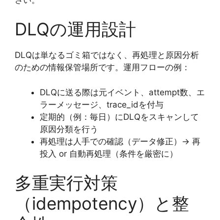
DLQの運用設計
DLQは単なるゴミ箱ではなく、再処理と原因分析
のための情報保管場所です。運用フローの例：
DLQに送る際は元イベント、attempt数、エ
ラーメッセージ、trace_idを付与
定期的（例：毎日）にDLQをスキャンして
原因分類を行う
再処理は人手での確認（データ修正）→ 再
投入 or 自動再処理（条件を厳密に）
多重実行対策
（idempotency）と整