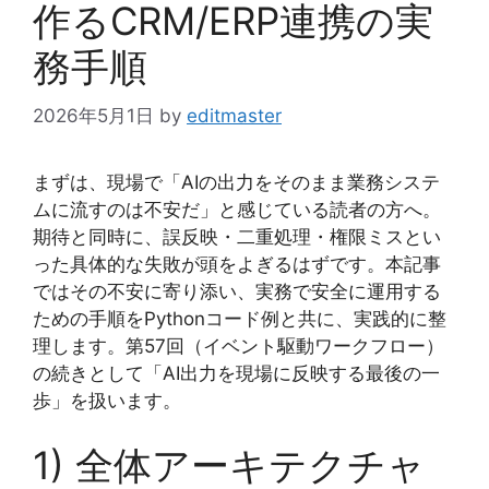
作るCRM/ERP連携の実
務手順
2026年5月1日
by
editmaster
まずは、現場で「AIの出力をそのまま業務システ
ムに流すのは不安だ」と感じている読者の方へ。
期待と同時に、誤反映・二重処理・権限ミスとい
った具体的な失敗が頭をよぎるはずです。本記事
ではその不安に寄り添い、実務で安全に運用する
ための手順をPythonコード例と共に、実践的に整
理します。第57回（イベント駆動ワークフロー）
の続きとして「AI出力を現場に反映する最後の一
歩」を扱います。
1) 全体アーキテクチャ