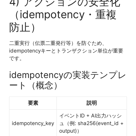
4) アクションの安全化
（idempotency・重複
防止）
二重実行（伝票二重発行等）を防ぐため、
idempotencyキーとトランザクション単位が重要
です。
idempotencyの実装テンプレ
ート（概念）
要素
説明
イベントID + AI出力ハッシ
idempotency_key
ュ（例: sha256(event_id +
output)）