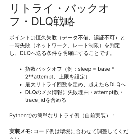
リトライ・バックオ
フ・DLQ戦略
ポイントは恒久失敗（データ不備、認証不可）と
一時失敗（ネットワーク、レート制限）を判定
し、DLQへ送る条件を明確にすることです。
指数バックオフ（例：sleep = base *
2**attempt、上限を設定）
最大リトライ回数を定め、越えたらDLQへ
DLQのメタ情報に失敗理由・attempt数・
trace_idを含める
Pythonでの簡単なリトライ例（自前実装）：
実装メモ:
コード例は環境に合わせて調整してくだ
さい。