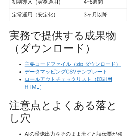
初期導入（実務適用）
4–8週間
定常運用（安定化）
3ヶ月以降
実務で提供する成果物
（ダウンロード）
主要コードファイル（zip ダウンロード）
データマッピングCSVテンプレート
ロールアウトチェックリスト（印刷用
HTML）
注意点とよくある落と
し穴
AIの曖昧出力をそのまま流すと誤伝票が発