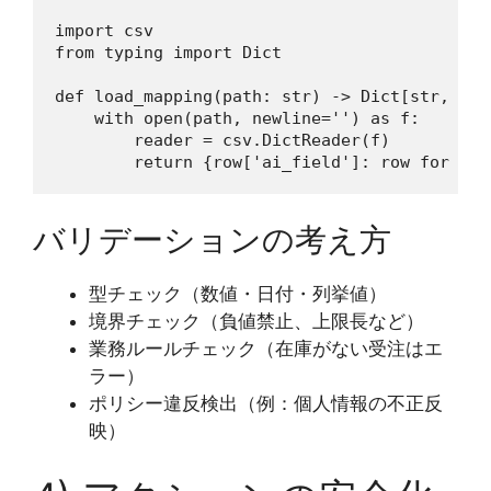
import csv

from typing import Dict

def load_mapping(path: str) -> Dict[str, dict
    with open(path, newline='') as f:

        reader = csv.DictReader(f)

バリデーションの考え方
型チェック（数値・日付・列挙値）
境界チェック（負値禁止、上限長など）
業務ルールチェック（在庫がない受注はエ
ラー）
ポリシー違反検出（例：個人情報の不正反
映）