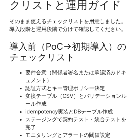
クリストと運用ガイド
そのまま使えるチェックリストを用意しました。
導入段階と運用段階で分けて確認してください。
導入前（PoC→初期導入）の
チェックリスト
要件合意（関係者署名または承認済みドキ
ュメント）
認証方式とキー管理ポリシー決定
変換テーブル（CSV）とバリデーションル
ール作成
idempotency実装とDBテーブル作成
ステージングで契約テスト・統合テストを
完了
モニタリングとアラートの閾値設定