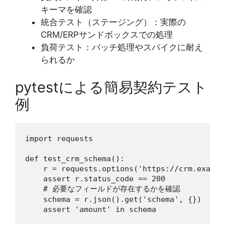
キーマを確認
統合テスト（ステージング）：実際の
CRM/ERPサンドボックスでの処理
負荷テスト：バッチ処理やスパイクに耐え
られるか
pytestによる簡易契約テスト
例
import requests

def test_crm_schema():

    r = requests.options('https://crm.exampl
    assert r.status_code == 200

    # 必要なフィールドが存在するかを確認

    schema = r.json().get('schema', {})
