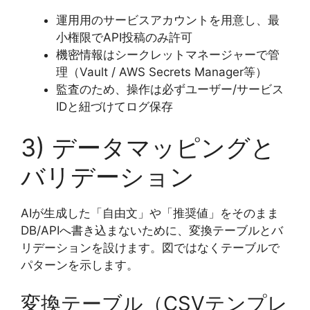
運用用のサービスアカウントを用意し、最
小権限でAPI投稿のみ許可
機密情報はシークレットマネージャーで管
理（Vault / AWS Secrets Manager等）
監査のため、操作は必ずユーザー/サービス
IDと紐づけてログ保存
3) データマッピングと
バリデーション
AIが生成した「自由文」や「推奨値」をそのまま
DB/APIへ書き込まないために、変換テーブルとバ
リデーションを設けます。図ではなくテーブルで
パターンを示します。
変換テーブル（CSVテンプレ