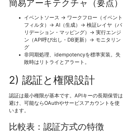
簡易アーキテクチャ（要点）
イベントソース → ワークフロー（イベント
フィルタ）→ AI（生成）→ 検証レイヤ（バ
リデーション・マッピング）→ 実行エンジ
ン（API呼び出し・DB更新）→ モニタリン
グ
非同期処理、idempotencyを標準実装。失
敗時はリトライとアラート。
2) 認証と権限設計
認証は最小権限が基本です。APIキーの長期保管は
避け、可能ならOAuthやサービスアカウントを使
います。
比較表：認証方式の特徴