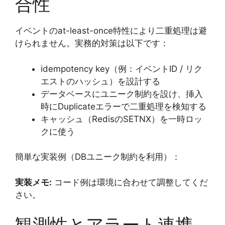
合性
イベントのat-least-once特性により二重処理は避
けられません。実務的対策は以下です：
idempotency key（例：イベントID / リク
エストのハッシュ）を設計する
データベースにユニーク制約を設け、挿入
時にDuplicateエラーで二重処理を検知する
キャッシュ（RedisのSETNX）を一時ロッ
クに使う
簡単な実装例（DBユニーク制約を利用）：
実装メモ:
コード例は環境に合わせて調整してくだ
さい。
観測性とアラート連携