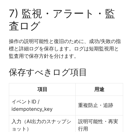
7) 監視・アラート・監
査ログ
操作の説明可能性と復旧のために、成功/失敗の指
標と詳細ログを保存します。ログは短期監視用と
監査用で保存方針を分けます。
保存すべきログ項目
項目
用途
イベントID /
重複防止・追跡
idempotency_key
入力（AI出力のスナップシ
説明可能性・再実
ョット）
行用