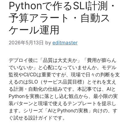
Pythonで作るSLI計測・
予算アラート・自動ス
ケール運用
2026年5月13日
by
editmaster
デプロイ後に「品質は大丈夫か」「費用が膨らん
でいないか」と心配になっていませんか。モデル
監視やCI/CDは重要ですが、現場で日々の判断を支
えるのはSLO（サービス品質目標）とそれを支え
る計測・自動化の仕組みです。本記事では、AIと
Pythonを実務に落とし込む観点から、最小限の実
装パターンと現場で使えるテンプレートを提示し
ます。シリーズ「AIとPythonの実務」向けの、す
ぐ試せる設計ガイドです。