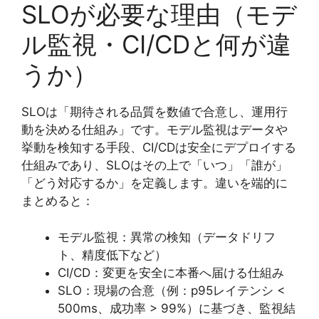
SLOが必要な理由（モデ
ル監視・CI/CDと何が違
うか）
SLOは「期待される品質を数値で合意し、運用行
動を決める仕組み」です。モデル監視はデータや
挙動を検知する手段、CI/CDは安全にデプロイする
仕組みであり、SLOはその上で「いつ」「誰が」
「どう対応するか」を定義します。違いを端的に
まとめると：
モデル監視：異常の検知（データドリフ
ト、精度低下など）
CI/CD：変更を安全に本番へ届ける仕組み
SLO：現場の合意（例：p95レイテンシ <
500ms、成功率 > 99%）に基づき、監視結