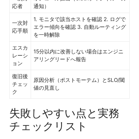
応者
通知）
1. モニタで該当ホストを確認 2. ログで
一次対
エラー傾向を確認 3. 自動ルーティング
応手順
を一時解除
エスカ
15分以内に改善しない場合はエンジニ
レーシ
アリングリードへ報告
ョン
復旧後
原因分析（ポストモーテム）とSLO/閾
チェッ
値の見直し
ク
失敗しやすい点と実務
チェックリスト