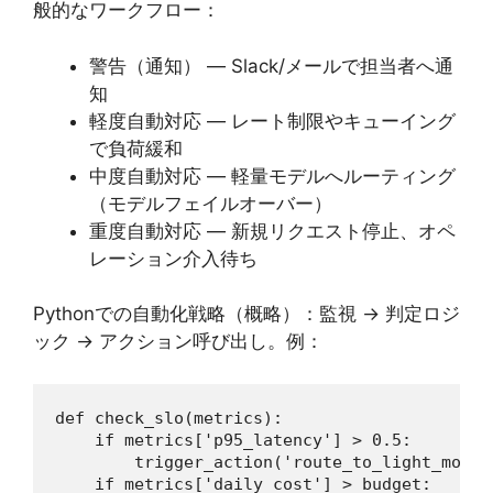
般的なワークフロー：
警告（通知） — Slack/メールで担当者へ通
知
軽度自動対応 — レート制限やキューイング
で負荷緩和
中度自動対応 — 軽量モデルへルーティング
（モデルフェイルオーバー）
重度自動対応 — 新規リクエスト停止、オペ
レーション介入待ち
Pythonでの自動化戦略（概略）：監視 → 判定ロジ
ック → アクション呼び出し。例：
def check_slo(metrics):

    if metrics['p95_latency'] > 0.5:

        trigger_action('route_to_light_model'
    if metrics['daily_cost'] > budget:
