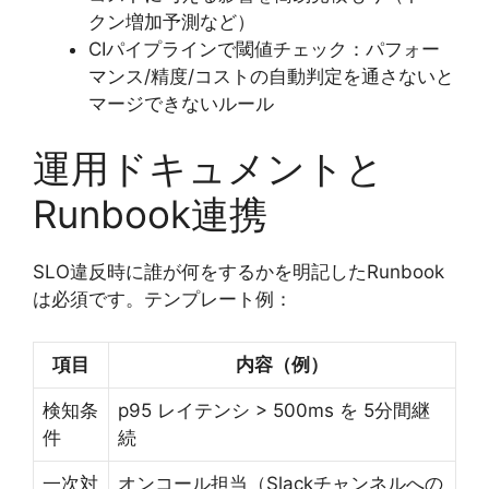
クン増加予測など）
CIパイプラインで閾値チェック：パフォー
マンス/精度/コストの自動判定を通さないと
マージできないルール
運用ドキュメントと
Runbook連携
SLO違反時に誰が何をするかを明記したRunbook
は必須です。テンプレート例：
項目
内容（例）
検知条
p95 レイテンシ > 500ms を 5分間継
件
続
一次対
オンコール担当（Slackチャンネルへの