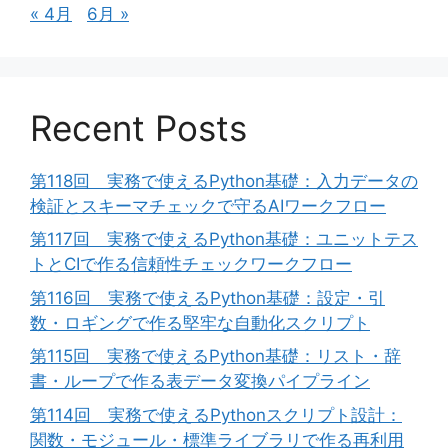
« 4月
6月 »
Recent Posts
第118回 実務で使えるPython基礎：入力データの
検証とスキーマチェックで守るAIワークフロー
第117回 実務で使えるPython基礎：ユニットテス
トとCIで作る信頼性チェックワークフロー
第116回 実務で使えるPython基礎：設定・引
数・ロギングで作る堅牢な自動化スクリプト
第115回 実務で使えるPython基礎：リスト・辞
書・ループで作る表データ変換パイプライン
第114回 実務で使えるPythonスクリプト設計：
関数・モジュール・標準ライブラリで作る再利用