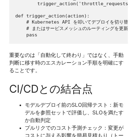
        trigger_action('throttle_requests')

def trigger_action(action):

    # Kubernetes API を叩いてデプロイを切り替える
    # またはサービスメッシュのルーティングを更新する
重要なのは「自動化して終わり」ではなく、手動
判断に移す時のエスカレーション手順を明確にす
ることです。
CI/CDとの結合点
モデルデプロイ前のSLO回帰テスト：新モ
デルを参照セットで評価し、SLOを満たす
か自動判定
プルリクでのコスト予測チェック：変更が
コストに与える影響を簡易見積もり（トー