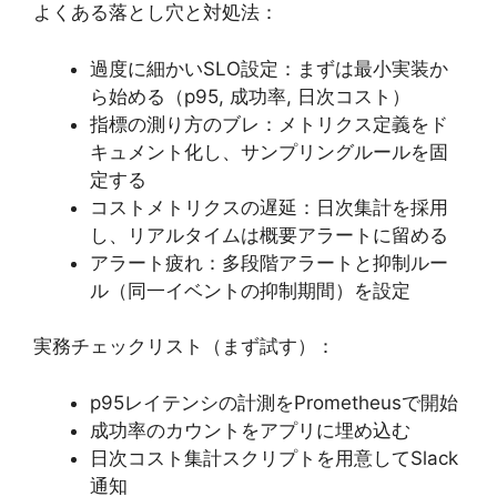
よくある落とし穴と対処法：
過度に細かいSLO設定：まずは最小実装か
ら始める（p95, 成功率, 日次コスト）
指標の測り方のブレ：メトリクス定義をド
キュメント化し、サンプリングルールを固
定する
コストメトリクスの遅延：日次集計を採用
し、リアルタイムは概要アラートに留める
アラート疲れ：多段階アラートと抑制ルー
ル（同一イベントの抑制期間）を設定
実務チェックリスト（まず試す）：
p95レイテンシの計測をPrometheusで開始
成功率のカウントをアプリに埋め込む
日次コスト集計スクリプトを用意してSlack
通知