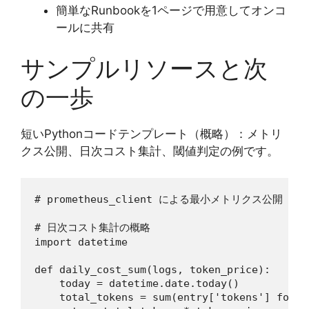
簡単なRunbookを1ページで用意してオンコ
ールに共有
サンプルリソースと次
の一歩
短いPythonコードテンプレート（概略）：メトリ
クス公開、日次コスト集計、閾値判定の例です。
# prometheus_client による最小メトリクス公開 (前述
# 日次コスト集計の概略

import datetime

def daily_cost_sum(logs, token_price):

    today = datetime.date.today()

    total_tokens = sum(entry['tokens'] for e