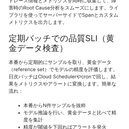
トレース情報とメトリクスを同時に収集して、障
害時のRoot Cause分析をスムーズにします。ライ
ブラリを使ってサーバーサイドでSpanとカスタム
メトリクスを出力します。
定期バッチでの品質SLI（黄
金データ検査）
本番から定期的にサンプルを取り、黄金データ
（reference set）でモデルの精度を評価します。
日次バッチはCloud Schedulerやcronで回し、結
果をメトリクスやアラートに変換します。簡単な
流れ：
本番からN件サンプルを抜粋
モデル推論を行い、黄金データと比べて精
度を集計
精度が閾値を下回ればアラートを発火