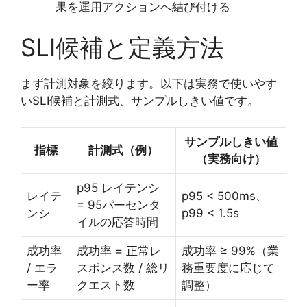
果を運用アクションへ結び付ける
SLI候補と定義方法
まず計測対象を絞ります。以下は実務で使いやす
いSLI候補と計測式、サンプルしきい値です。
サンプルしきい値
指標
計測式（例）
（実務向け）
p95 レイテンシ
レイテ
p95 < 500ms、
= 95パーセンタ
ンシ
p99 < 1.5s
イルの応答時間
成功率
成功率 = 正常レ
成功率 ≥ 99%（業
/ エラ
スポンス数 / 総リ
務重要度に応じて
ー率
クエスト数
調整）