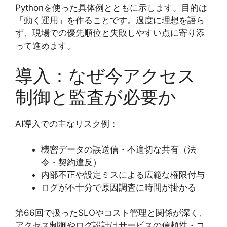
Pythonを使った具体例とともに示します。目的は
「動く運用」を作ることです。過度に理想を語ら
ず、現場での優先順位と失敗しやすい点に寄り添
って進めます。
導入：なぜ今アクセス
制御と監査が必要か
AI導入での主なリスク例：
機密データの誤送信・不適切な共有（法
令・契約違反）
内部不正や設定ミスによる広範な権限付与
ログが不十分で原因調査に時間が掛かる
第66回で扱ったSLOやコスト管理と関係が深く、
アクセス制御やログ設計はサービスの信頼性・コ