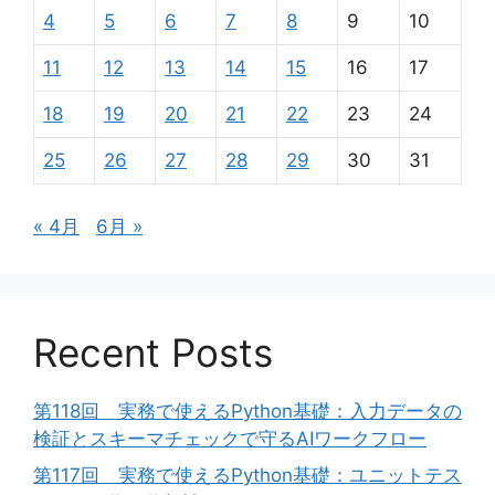
4
5
6
7
8
9
10
11
12
13
14
15
16
17
18
19
20
21
22
23
24
25
26
27
28
29
30
31
« 4月
6月 »
Recent Posts
第118回 実務で使えるPython基礎：入力データの
検証とスキーマチェックで守るAIワークフロー
第117回 実務で使えるPython基礎：ユニットテス