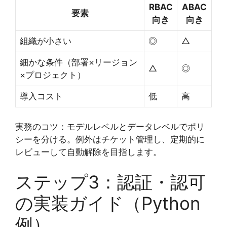
RBAC
ABAC
要素
向き
向き
組織が小さい
◎
△
細かな条件（部署×リージョン
△
◎
×プロジェクト）
導入コスト
低
高
実務のコツ：モデルレベルとデータレベルでポリ
シーを分ける。例外はチケット管理し、定期的に
レビューして自動解除を目指します。
ステップ3：認証・認可
の実装ガイド（Python
例）