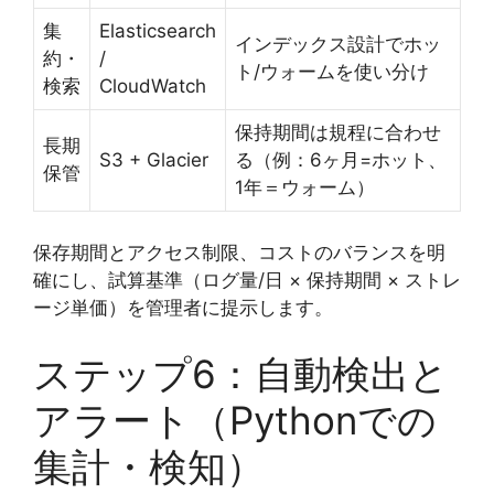
集
Elasticsearch
インデックス設計でホッ
約・
/
ト/ウォームを使い分け
検索
CloudWatch
保持期間は規程に合わせ
長期
S3 + Glacier
る（例：6ヶ月=ホット、
保管
1年＝ウォーム）
保存期間とアクセス制限、コストのバランスを明
確にし、試算基準（ログ量/日 × 保持期間 × ストレ
ージ単価）を管理者に提示します。
ステップ6：自動検出と
アラート（Pythonでの
集計・検知）