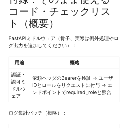
コード・チェックリス
ト（概要）
FastAPIミドルウェア（骨子、実際は例外処理やロ
グ出力を追加してください）：
用途
概略
認証・
依頼ヘッダのBearerを検証 → ユーザ
認可ミ
IDとロールをリクエストに付与 → エ
ドルウ
ンドポイントでrequired_roleと照合
ェア
ログ集計バッチ（概略）：