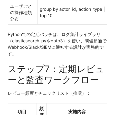
ユーザごと
group by actor_id, action_type |
の操作種類
top 10
分布
Pythonでの定期バッチは、ログ集計ライブラリ
（elasticsearch-pyやboto3）を使い、閾値超過で
Webhook/Slack/SIEMに通知する設計が実務的で
す。
ステップ7：定期レビュ
ーと監査ワークフロー
レビュー頻度とチェックリスト（推奨）：
頻
項目
実施内容
度