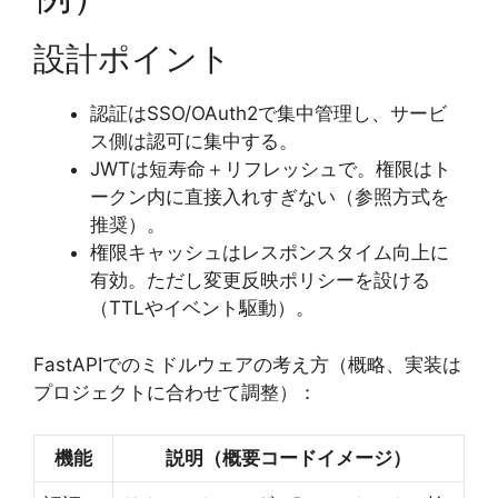
設計ポイント
認証はSSO/OAuth2で集中管理し、サービ
ス側は認可に集中する。
JWTは短寿命＋リフレッシュで。権限はト
ークン内に直接入れすぎない（参照方式を
推奨）。
権限キャッシュはレスポンスタイム向上に
有効。ただし変更反映ポリシーを設ける
（TTLやイベント駆動）。
FastAPIでのミドルウェアの考え方（概略、実装は
プロジェクトに合わせて調整）：
機能
説明（概要コードイメージ）