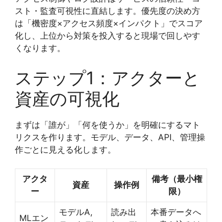
スト・監査可視性に直結します。優先度の決め方
は「機密度×アクセス頻度×インパクト」でスコア
化し、上位から対策を投入すると現場で回しやす
くなります。
ステップ1：アクターと
資産の可視化
まずは「誰が」「何を使うか」を明確にするマト
リクスを作ります。モデル、データ、API、管理操
作ごとに見える化します。
アクタ
備考（最小権
資産
操作例
ー
限）
モデルA,
読み出
本番データへ
MLエン